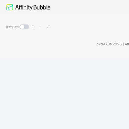
T
T
T
긍부정 분석
pxdAX © 2025 | Aff