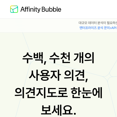
대규모 데이터 분석이 필요하
엔터프라이즈 분석 문의
AP
수백, 수천 개의
사용자 의견,
의견지도로 한눈에
보세요.