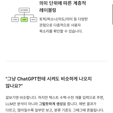
의미 단위에 따른 계층적
레이블링
토픽/퍼소나/의도/의미 등 다양한
관점으로 다층적으로 사용자
목소리를 확인할 수 있습니다.
버블을 불
"그냥 ChatGPT한테 시켜도 비슷하게 나오지
않나요?"
겉보기엔 비슷합니다. 하지만 텍스트 수백·수천 개를 입력으로 주면,
LLM은 분석이 아니라
그럴듯하게 생성
을 합니다. 매번 결과가
다르고, 많아질수록 일부만 보고, 분류 기준도 그때그때 흔들립니다.